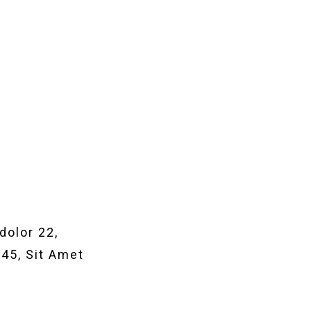
olor 22,
345, Sit Amet